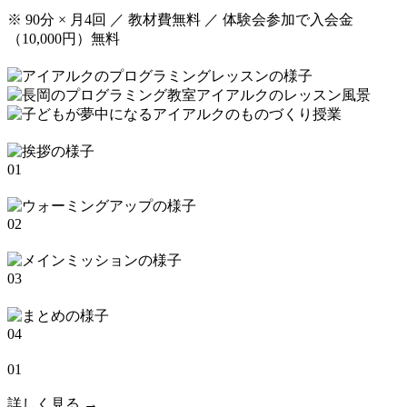
※ 90分 × 月4回 ／ 教材費無料 ／ 体験会参加で入会金
（10,000円）無料
01
02
03
04
01
詳しく見る →