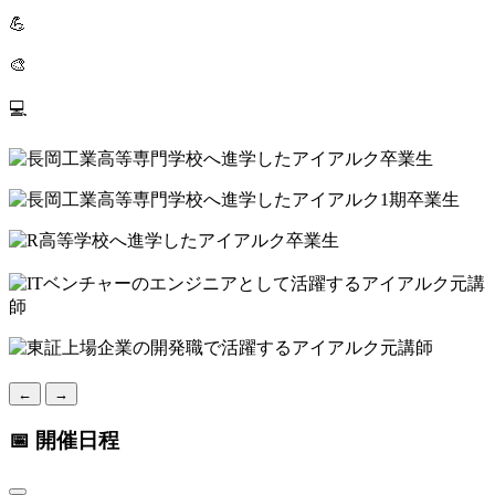
💪
🎨
💻
←
→
📅 開催日程