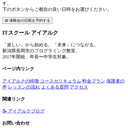
す。
下のボタンからご都合の良い日時をお選びください。
📅 体験会の日程を予約する
ITスクール アイアルク
「楽しい」から始める。「未来」につながる。
新潟県長岡市のプログラミング教室。
2017年開校。年長〜中学生対象。
ページ内リンク
アイアルクの特徴
コースカリキュラム
料金プラン
保護者の
声
レッスンの流れ
よくある質問
アクセス
関連リンク
📝 アイアルクブログ
お問い合わせ