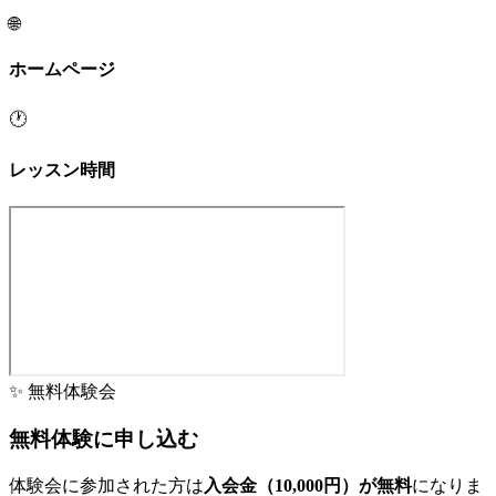
🌐
ホームページ
🕐
レッスン時間
✨ 無料体験会
無料体験に申し込む
体験会に参加された方は
入会金（10,000円）が無料
になりま